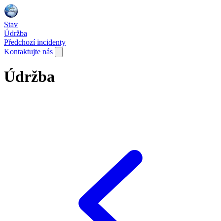
Stav
Údržba
Předchozí incidenty
Kontaktujte nás
Údržba